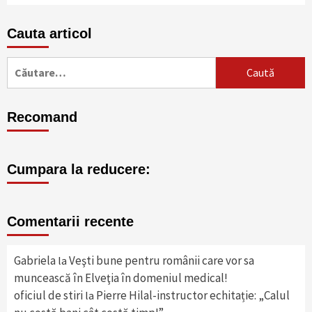
Cauta articol
Caută
după:
Recomand
Cumpara la reducere:
Comentarii recente
Gabriela
Veşti bune pentru românii care vor sa
la
muncească în Elveţia în domeniul medical!
oficiul de stiri
Pierre Hilal-instructor echitație: „Calul
la