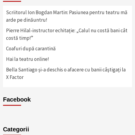
Scriitorul Ion Bogdan Martin: Pasiunea pentru teatru mă
arde pe dinăuntru!
Pierre Hilal-instructor echitație: „Calul nu costă bani cât
costă timp!”
Coafuri după carantină
Hai la teatru online!
Bella Santiago și-a deschis o afacere cu banii câştigaţi la
X Factor
Facebook
Categorii