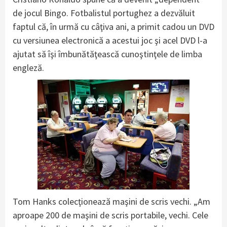
de jocul Bingo. Fotbalistul portughez a dezvăluit
faptul că, în urmă cu câţiva ani, a primit cadou un DVD
cu versiunea electronică a acestui joc şi acel DVD l-a
ajutat să îşi îmbunătăţească cunoştinţele de limba
engleză.
Tom Hanks colecţionează maşini de scris vechi. „Am
aproape 200 de maşini de scris portabile, vechi. Cele