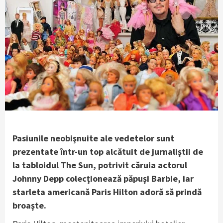
Pasiunile neobişnuite ale vedetelor sunt
prezentate într-un top alcătuit de jurnaliştii de
la tabloidul The Sun, potrivit căruia actorul
Johnny Depp colecţionează păpuşi Barbie, iar
starleta americană Paris Hilton adoră să prindă
broaşte.