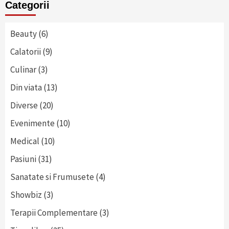
Categorii
Beauty
(6)
Calatorii
(9)
Culinar
(3)
Din viata
(13)
Diverse
(20)
Evenimente
(10)
Medical
(10)
Pasiuni
(31)
Sanatate si Frumusete
(4)
Showbiz
(3)
Terapii Complementare
(3)