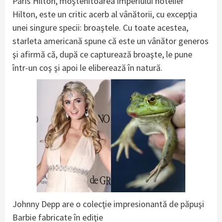
Paris Hilton, moştenitoarea imperiului hotelier
Hilton, este un critic acerb al vânătorii, cu excepţia
unei singure specii: broaştele. Cu toate acestea,
starleta americană spune că este un vânător generos
şi afirmă că, după ce capturează broaşte, le pune
într-un coş şi apoi le eliberează în natură.
Johnny Depp are o colecţie impresionantă de păpuşi
Barbie fabricate în ediţie