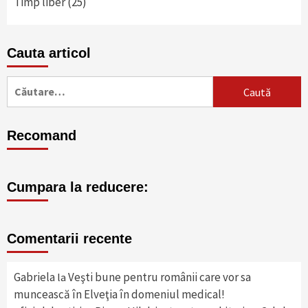
Timp liber
(25)
Cauta articol
Caută
după:
Recomand
Cumpara la reducere:
Comentarii recente
Gabriela
Veşti bune pentru românii care vor sa
la
muncească în Elveţia în domeniul medical!