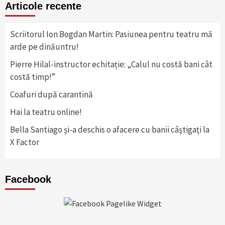
Articole recente
Scriitorul Ion Bogdan Martin: Pasiunea pentru teatru mă
arde pe dinăuntru!
Pierre Hilal-instructor echitație: „Calul nu costă bani cât
costă timp!”
Coafuri după carantină
Hai la teatru online!
Bella Santiago și-a deschis o afacere cu banii câştigaţi la
X Factor
Facebook