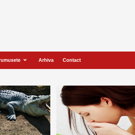
Frumusete
Arhiva
Contact