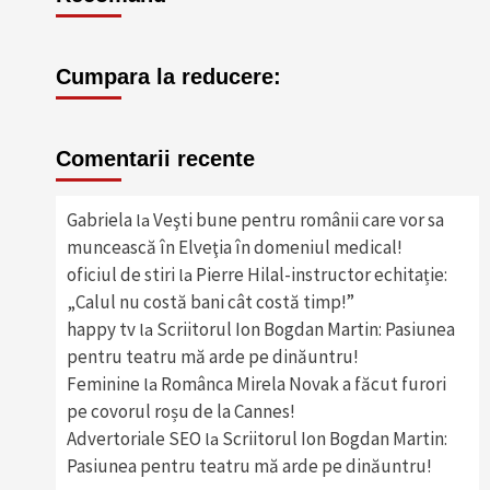
Cumpara la reducere:
Comentarii recente
Gabriela
Veşti bune pentru românii care vor sa
la
muncească în Elveţia în domeniul medical!
oficiul de stiri
Pierre Hilal-instructor echitație:
la
„Calul nu costă bani cât costă timp!”
happy tv
Scriitorul Ion Bogdan Martin: Pasiunea
la
pentru teatru mă arde pe dinăuntru!
Feminine
Românca Mirela Novak a făcut furori
la
pe covorul roșu de la Cannes!
Advertoriale SEO
Scriitorul Ion Bogdan Martin:
la
Pasiunea pentru teatru mă arde pe dinăuntru!