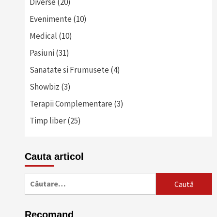
Diverse
(20)
Evenimente
(10)
Medical
(10)
Pasiuni
(31)
Sanatate si Frumusete
(4)
Showbiz
(3)
Terapii Complementare
(3)
Timp liber
(25)
Cauta articol
Caută
după:
Recomand