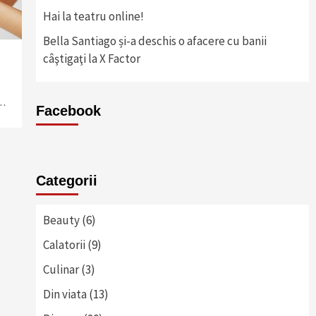
Hai la teatru online!
Bella Santiago și-a deschis o afacere cu banii
câştigaţi la X Factor
e…
Facebook
Categorii
Beauty
(6)
Calatorii
(9)
Culinar
(3)
Din viata
(13)