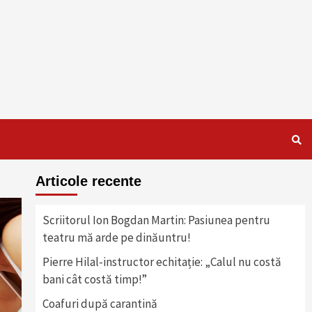
Articole recente
Scriitorul Ion Bogdan Martin: Pasiunea pentru
teatru mă arde pe dinăuntru!
Pierre Hilal-instructor echitație: „Calul nu costă
bani cât costă timp!”
Coafuri după carantină