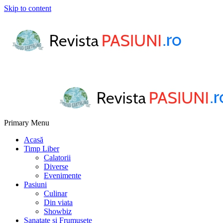
Skip to content
Primary Menu
Acasă
Timp Liber
Calatorii
Diverse
Evenimente
Pasiuni
Culinar
Din viata
Showbiz
Sanatate si Frumusete