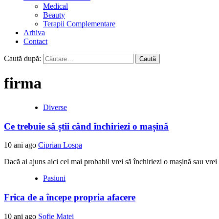
Medical
Beauty
Terapii Complementare
Arhiva
Contact
Caută după:
firma
Diverse
Ce trebuie să știi când închiriezi o mașină
10 ani ago
Ciprian Lospa
Dacă ai ajuns aici cel mai probabil vrei să închiriezi o mașină sau vre
Pasiuni
Frica de a începe propria afacere
10 ani ago
Sofie Matei