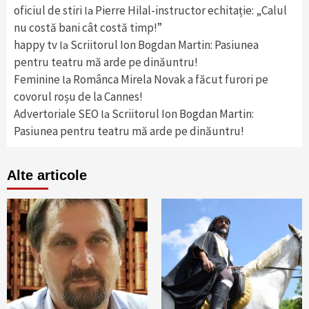
oficiul de stiri
Pierre Hilal-instructor echitație: „Calul
la
nu costă bani cât costă timp!”
happy tv
Scriitorul Ion Bogdan Martin: Pasiunea
la
pentru teatru mă arde pe dinăuntru!
Feminine
Românca Mirela Novak a făcut furori pe
la
covorul roșu de la Cannes!
Advertoriale SEO
Scriitorul Ion Bogdan Martin:
la
Pasiunea pentru teatru mă arde pe dinăuntru!
Alte articole