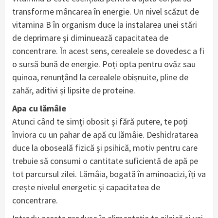
transforme mâncarea în energie. Un nivel scăzut de
vitamina B în organism duce la instalarea unei stări
de deprimare și diminuează capacitatea de
concentrare. În acest sens, cerealele se dovedesc a fi
o sursă bună de energie. Poți opta pentru ovăz sau
quinoa, renunțând la cerealele obișnuite, pline de
zahăr, aditivi și lipsite de proteine.
Apa cu lămâie
Atunci când te simți obosit și fără putere, te poți
înviora cu un pahar de apă cu lămâie. Deshidratarea
duce la oboseală fizică și psihică, motiv pentru care
trebuie să consumi o cantitate suficientă de apă pe
tot parcursul zilei. Lămâia, bogată în aminoacizi, îți va
crește nivelul energetic și capacitatea de
concentrare.