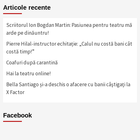
Articole recente
Scriitorul Ion Bogdan Martin: Pasiunea pentru teatru mă
arde pe dinăuntru!
Pierre Hilal-instructor echitație: „Calul nu costă bani cât
costă timp!”
Coafuri după carantină
Hai la teatru online!
Bella Santiago și-a deschis o afacere cu banii câştigaţi la
X Factor
Facebook