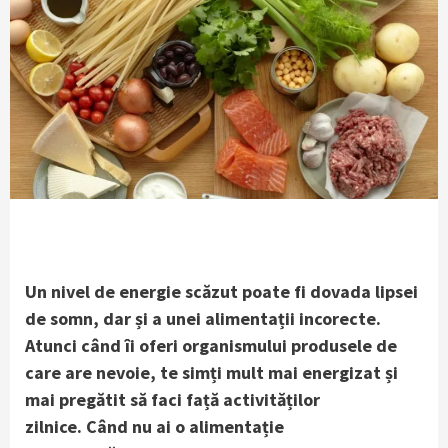
Un nivel de energie scăzut poate fi dovada lipsei
de somn, dar și a unei alimentații incorecte.
Atunci când îi oferi organismului produsele de
care are nevoie, te simți mult mai energizat și
mai pregătit să faci față activităților
zilnice.
Când nu ai o alimentație