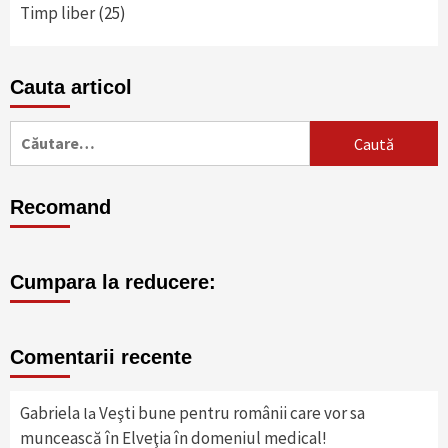
Timp liber
(25)
Cauta articol
Caută
după:
Recomand
Cumpara la reducere:
Comentarii recente
Gabriela
Veşti bune pentru românii care vor sa
la
muncească în Elveţia în domeniul medical!