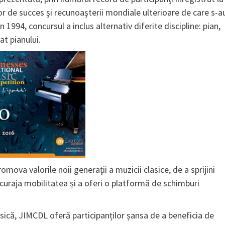
or de succes şi recunoaşterii mondiale ulterioare de care s-a
n 1994, concursul a inclus alternativ diferite discipline: pian,
at pianului.
mova valorile noii generaţii a muzicii clasice, de a sprijini
 încuraja mobilitatea și a oferi o platformă de schimburi
sică, JIMCDL oferă participanților șansa de a beneficia de