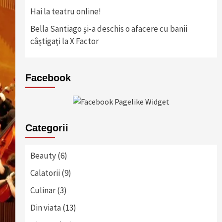
Hai la teatru online!
Bella Santiago și-a deschis o afacere cu banii
câştigaţi la X Factor
Facebook
Categorii
Beauty
(6)
Calatorii
(9)
Culinar
(3)
Din viata
(13)