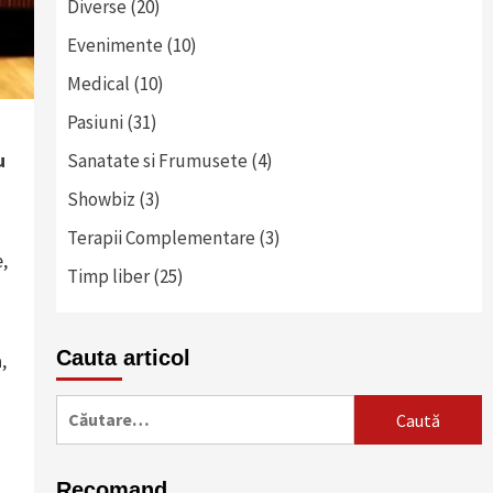
Diverse
(20)
Evenimente
(10)
Medical
(10)
Pasiuni
(31)
u
Sanatate si Frumusete
(4)
Showbiz
(3)
Terapii Complementare
(3)
,
Timp liber
(25)
Cauta articol
,
Caută
după:
Recomand