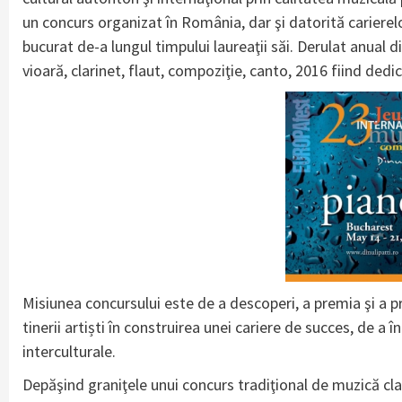
un concurs organizat în România, dar şi datorită carierel
bucurat de-a lungul timpului laureaţii săi. Derulat anual di
vioară, clarinet, flaut, compoziţie, canto, 2016 fiind dedic
Misiunea concursului este de a descoperi, a premia şi a pro
tinerii artiști în construirea unei cariere de succes, de a
interculturale.
Depăşind graniţele unui concurs tradiţional de muzică cla