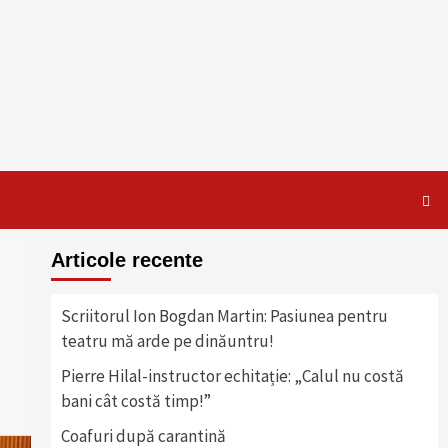
Articole recente
Scriitorul Ion Bogdan Martin: Pasiunea pentru
teatru mă arde pe dinăuntru!
Pierre Hilal-instructor echitație: „Calul nu costă
bani cât costă timp!”
Coafuri după carantină