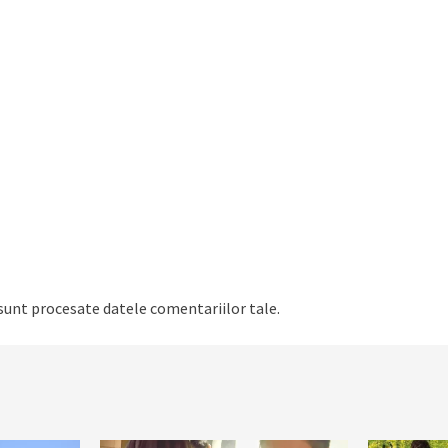
sunt procesate datele comentariilor tale
.