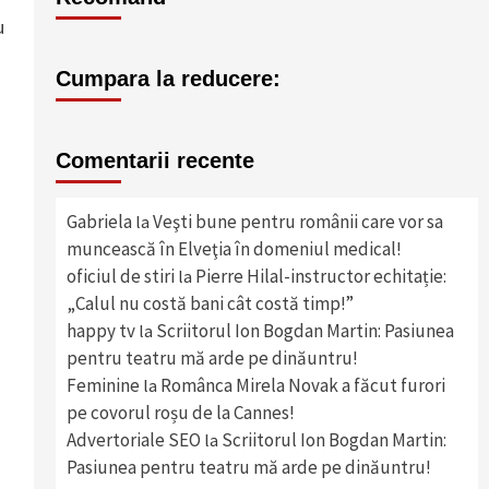
u
Cumpara la reducere:
Comentarii recente
Gabriela
Veşti bune pentru românii care vor sa
la
muncească în Elveţia în domeniul medical!
oficiul de stiri
Pierre Hilal-instructor echitație:
la
„Calul nu costă bani cât costă timp!”
happy tv
Scriitorul Ion Bogdan Martin: Pasiunea
la
pentru teatru mă arde pe dinăuntru!
Feminine
Românca Mirela Novak a făcut furori
la
pe covorul roșu de la Cannes!
Advertoriale SEO
Scriitorul Ion Bogdan Martin:
la
Pasiunea pentru teatru mă arde pe dinăuntru!