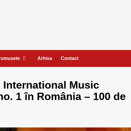
Frumusete
Arhiva
Contact
International Music
no. 1 în România – 100 de