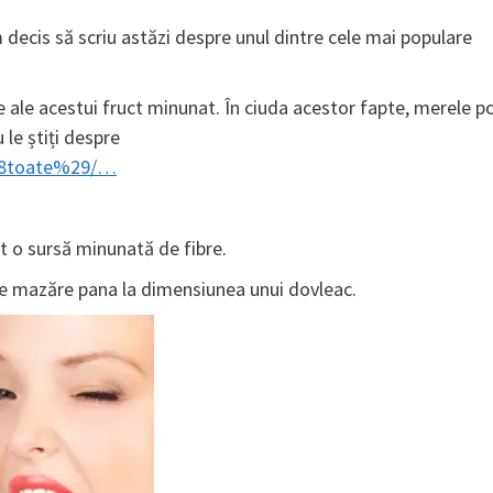
decis să scriu astăzi despre unul dintre cele mai populare
 ale acestui fruct minunat. În ciuda acestor fapte, merele p
 le știți despre
%28toate%29/…
t o sursă minunată de fibre.
de mazăre pana la dimensiunea unui dovleac.