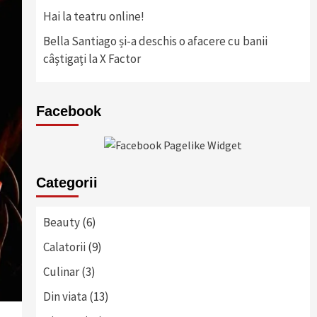
Hai la teatru online!
Bella Santiago și-a deschis o afacere cu banii
câştigaţi la X Factor
Facebook
Categorii
Beauty
(6)
Calatorii
(9)
Culinar
(3)
Din viata
(13)