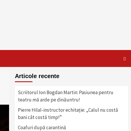
Articole recente
Scriitorul Ion Bogdan Martin: Pasiunea pentru
teatru mă arde pe dinăuntru!
Pierre Hilal-instructor echitație: „Calul nu costă
bani cât costă timp!”
Coafuri după carantină