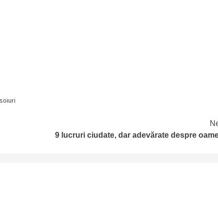
soiuri
Ne
9 lucruri ciudate, dar adevărate despre oam