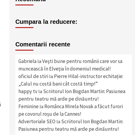
Cumpara la reducere:
Comentarii recente
Gabriela
Veşti bune pentru românii care vor sa
la
muncească în Elveţia în domeniul medical!
oficiul de stiri
Pierre Hilal-instructor echitație:
la
„Calul nu costă bani cât costă timp!”
happy tv
Scriitorul Ion Bogdan Martin: Pasiunea
la
pentru teatru mă arde pe dinăuntru!
ă
Feminine
Românca Mirela Novak a făcut furori
la
pe covorul roșu de la Cannes!
Advertoriale SEO
Scriitorul Ion Bogdan Martin:
la
Pasiunea pentru teatru mă arde pe dinăuntru!