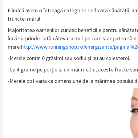
Fiindcă avem o întreagă categorie dedicată sănătății, am 
fruncte: mărul.
Majoritatea oamenilor cunosc beneficiile pentru sănătate
încă surprinde. Iată câteva lucruri pe care s-ar putea să nu
mere:
http://www.runningshop.ro/energizante/pagina
-Merele conțin 0 grăsimi sau sodiu și nu au colesterol.
-Cu 4 grame pe porție la un măr mediu, aceste fructe sun
-Merele pot varia ca dimensiune de la mărimea bobului 