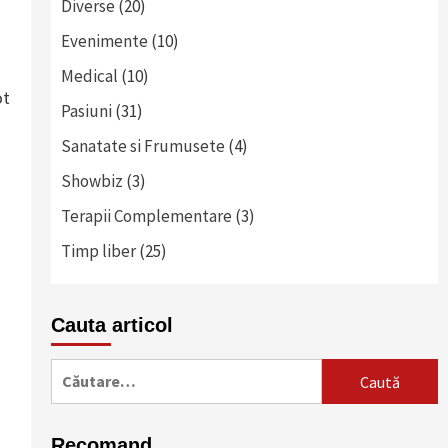
Diverse
(20)
Evenimente
(10)
Medical
(10)
ot
Pasiuni
(31)
Sanatate si Frumusete
(4)
Showbiz
(3)
Terapii Complementare
(3)
Timp liber
(25)
Cauta articol
Caută
după:
Recomand