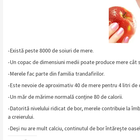
-Există peste 8000 de soiuri de mere.
-Un copac de dimensiuni medii poate produce mere cât să 
-Merele fac parte din familia trandafirilor.
-Este nevoie de aproximativ 40 de mere pentru 4 litri de
-Un măr de mărime normală conține 80 de calorii.
-Datorită nivelului ridicat de bor, merele contribuie la îm
a creierului.
-Deși nu are mult calciu, continutul de bor întărește oase