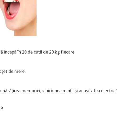
încapă în 20 de cutii de 20 kg fiecare.
 oțet de mere.
bunătățirea memoriei, vioiciunea minții și activitatea electric
le