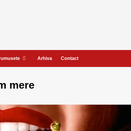
Frumusete
Arhiva
Contact
ăm mere