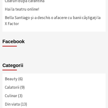
Coafuri după carantină
Hai la teatru online!
Bella Santiago și-a deschis o afacere cu banii câştigaţi la
X Factor
Facebook
Categorii
Beauty
(6)
Calatorii
(9)
Culinar
(3)
Din viata
(13)