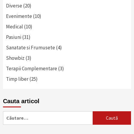
Diverse
(20)
Evenimente
(10)
Medical
(10)
Pasiuni
(31)
Sanatate si Frumusete
(4)
Showbiz
(3)
Terapii Complementare
(3)
Timp liber
(25)
Cauta articol
Caută
după: