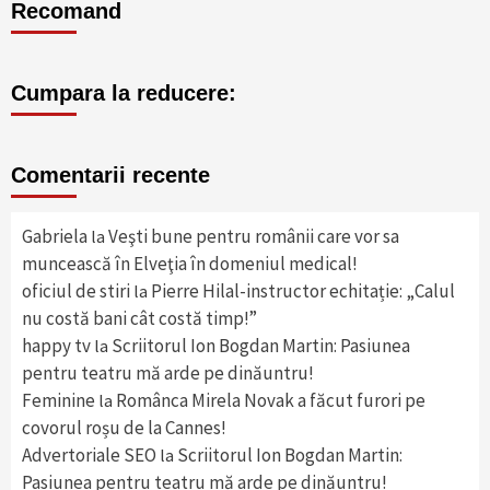
Recomand
Cumpara la reducere:
Comentarii recente
Gabriela
Veşti bune pentru românii care vor sa
la
muncească în Elveţia în domeniul medical!
oficiul de stiri
Pierre Hilal-instructor echitație: „Calul
la
nu costă bani cât costă timp!”
happy tv
Scriitorul Ion Bogdan Martin: Pasiunea
la
pentru teatru mă arde pe dinăuntru!
Feminine
Românca Mirela Novak a făcut furori pe
la
covorul roșu de la Cannes!
Advertoriale SEO
Scriitorul Ion Bogdan Martin:
la
Pasiunea pentru teatru mă arde pe dinăuntru!