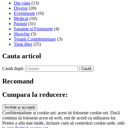
Din viata
(13)
Diverse
(20)
Evenimente
(10)
Medical
(10)
Pasiuni
(31)
Sanatate si Frumusete
(4)
Showbiz
(3)
Terapii Complementare
(3)
Timp liber
(25)
Cauta articol
Caută după:
Recomand
Cumpara la reducere:
Confidențialitate și cookie-uri: acest sit folosește cookie-uri. Dacă
continui să folosești acest sit web, ești de acord cu utilizarea lor.
Pentru a afla mai multe, inclusiv cum să controlezi cookie-urile, uită-