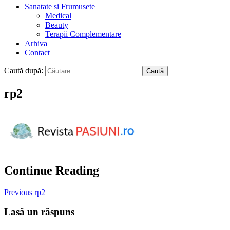
Sanatate si Frumusete
Medical
Beauty
Terapii Complementare
Arhiva
Contact
Caută după:
rp2
Continue Reading
Previous
rp2
Lasă un răspuns