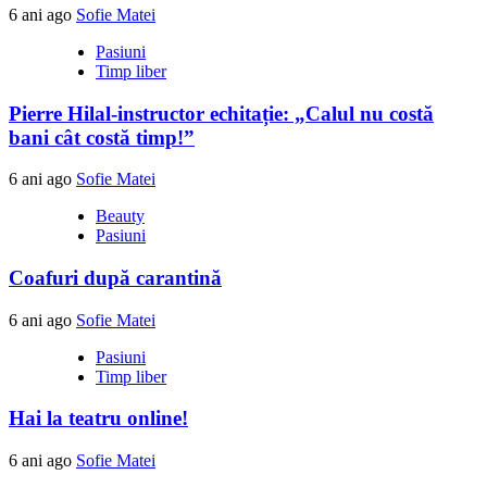
6 ani ago
Sofie Matei
Pasiuni
Timp liber
Pierre Hilal-instructor echitație: „Calul nu costă
bani cât costă timp!”
6 ani ago
Sofie Matei
Beauty
Pasiuni
Coafuri după carantină
6 ani ago
Sofie Matei
Pasiuni
Timp liber
Hai la teatru online!
6 ani ago
Sofie Matei