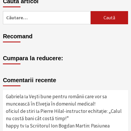
Cauta articol
Caută
după:
Recomand
Cumpara la reducere:
Comentarii recente
Gabriela
Veşti bune pentru românii care vor sa
la
muncească în Elveţia în domeniul medical!
oficiul de stiri
Pierre Hilal-instructor echitație: „Calul
la
nu costă bani cât costă timp!”
happy tv
Scriitorul Ion Bogdan Martin: Pasiunea
la