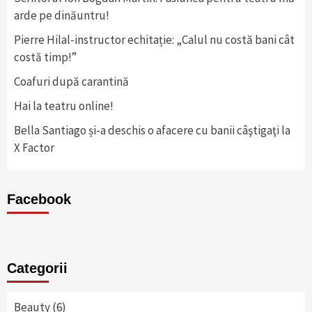
arde pe dinăuntru!
Pierre Hilal-instructor echitație: „Calul nu costă bani cât
costă timp!”
Coafuri după carantină
Hai la teatru online!
Bella Santiago și-a deschis o afacere cu banii câştigaţi la
X Factor
Facebook
Categorii
Beauty
(6)