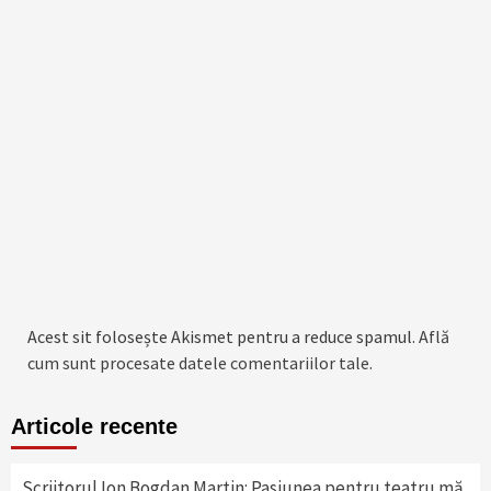
Acest sit folosește Akismet pentru a reduce spamul.
Află
cum sunt procesate datele comentariilor tale
.
Articole recente
Scriitorul Ion Bogdan Martin: Pasiunea pentru teatru mă