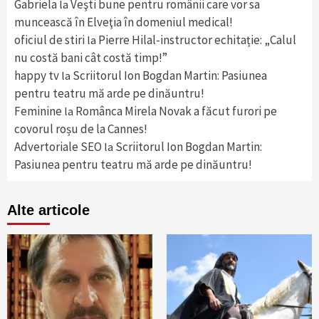
Gabriela
Veşti bune pentru românii care vor sa
la
muncească în Elveţia în domeniul medical!
oficiul de stiri
Pierre Hilal-instructor echitație: „Calul
la
nu costă bani cât costă timp!”
happy tv
Scriitorul Ion Bogdan Martin: Pasiunea
la
pentru teatru mă arde pe dinăuntru!
Feminine
Românca Mirela Novak a făcut furori pe
la
covorul roșu de la Cannes!
Advertoriale SEO
Scriitorul Ion Bogdan Martin:
la
Pasiunea pentru teatru mă arde pe dinăuntru!
Alte articole