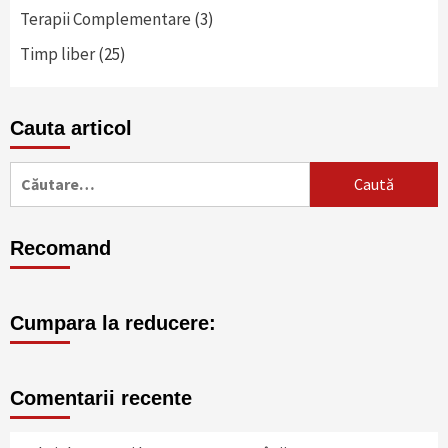
Terapii Complementare
(3)
Timp liber
(25)
Cauta articol
Caută
după:
Recomand
Cumpara la reducere:
Comentarii recente