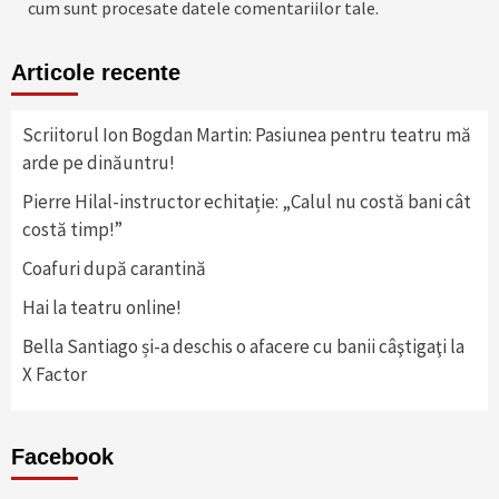
cum sunt procesate datele comentariilor tale
.
Articole recente
Scriitorul Ion Bogdan Martin: Pasiunea pentru teatru mă
arde pe dinăuntru!
Pierre Hilal-instructor echitație: „Calul nu costă bani cât
costă timp!”
Coafuri după carantină
Hai la teatru online!
Bella Santiago și-a deschis o afacere cu banii câştigaţi la
X Factor
Facebook