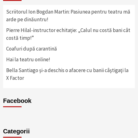
Scriitorul Ion Bogdan Martin: Pasiunea pentru teatru mă
arde pe dinăuntru!
Pierre Hilal-instructor echitație: „Calul nu costă bani cât
costă timp!”
Coafuri după carantină
Hai la teatru online!
Bella Santiago și-a deschis o afacere cu banii câştigaţi la
X Factor
Facebook
Categorii