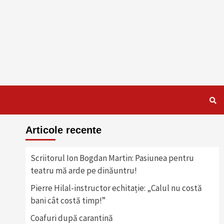
Articole recente
Scriitorul Ion Bogdan Martin: Pasiunea pentru
teatru mă arde pe dinăuntru!
Pierre Hilal-instructor echitație: „Calul nu costă
bani cât costă timp!”
Coafuri după carantină