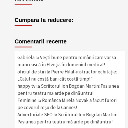
Cumpara la reducere:
Comentarii recente
Gabriela
Veşti bune pentru românii care vor sa
la
muncească în Elveţia în domeniul medical!
oficiul de stiri
Pierre Hilal-instructor echitație:
la
„Calul nu costă bani cât costă timp!”
happy tv
Scriitorul Ion Bogdan Martin: Pasiunea
la
pentru teatru mă arde pe dinăuntru!
Feminine
Românca Mirela Novak a făcut furori
la
pe covorul roșu de la Cannes!
Advertoriale SEO
Scriitorul Ion Bogdan Martin:
la
Pasiunea pentru teatru mă arde pe dinăuntru!