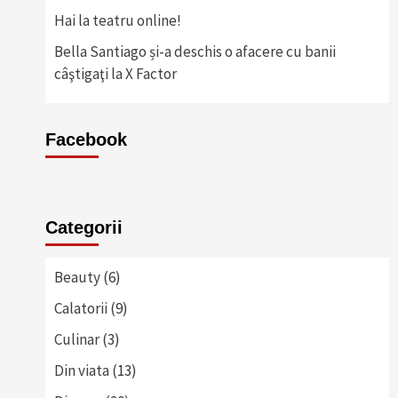
Hai la teatru online!
Bella Santiago și-a deschis o afacere cu banii
câştigaţi la X Factor
Facebook
Categorii
Beauty
(6)
Calatorii
(9)
Culinar
(3)
Din viata
(13)