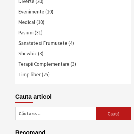
Diverse
(20)
Evenimente
(10)
Medical
(10)
Pasiuni
(31)
Sanatate si Frumusete
(4)
Showbiz
(3)
Terapii Complementare
(3)
Timp liber
(25)
Cauta articol
Caută
după:
Recomand