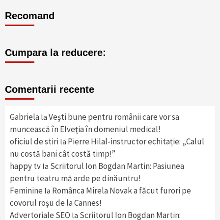
Recomand
Cumpara la reducere:
Comentarii recente
Gabriela
Veşti bune pentru românii care vor sa
la
muncească în Elveţia în domeniul medical!
oficiul de stiri
Pierre Hilal-instructor echitație: „Calul
la
nu costă bani cât costă timp!”
happy tv
Scriitorul Ion Bogdan Martin: Pasiunea
la
pentru teatru mă arde pe dinăuntru!
Feminine
Românca Mirela Novak a făcut furori pe
la
covorul roșu de la Cannes!
Advertoriale SEO
Scriitorul Ion Bogdan Martin:
la