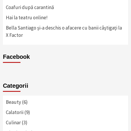
Coafuri după carantină
Hai la teatru online!
Bella Santiago și-a deschis o afacere cu banii câştigaţi la
X Factor
Facebook
Categorii
Beauty
(6)
Calatorii
(9)
Culinar
(3)