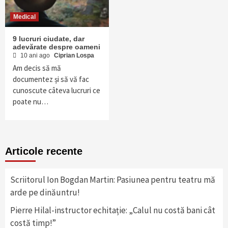
Medical
9 lucruri ciudate, dar
adevărate despre oameni
10 ani ago
Ciprian Lospa
Am decis să mă
documentez și să vă fac
cunoscute câteva lucruri ce
poate nu…
Articole recente
Scriitorul Ion Bogdan Martin: Pasiunea pentru teatru mă
arde pe dinăuntru!
Pierre Hilal-instructor echitație: „Calul nu costă bani cât
costă timp!”