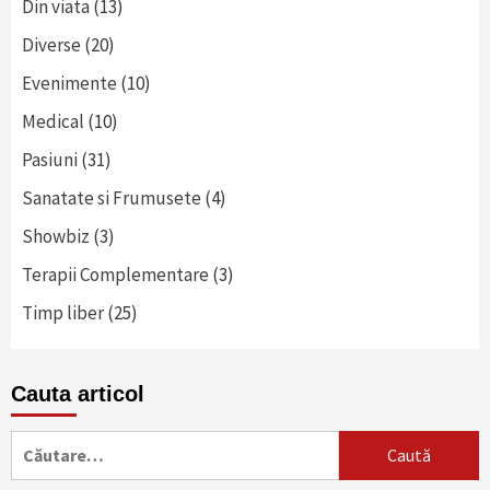
Din viata
(13)
Diverse
(20)
Evenimente
(10)
Medical
(10)
Pasiuni
(31)
Sanatate si Frumusete
(4)
Showbiz
(3)
Terapii Complementare
(3)
Timp liber
(25)
Cauta articol
Caută
după: