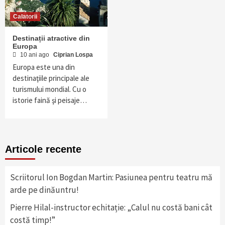
Calatorii
Destinații atractive din
Europa
10 ani ago
Ciprian Lospa
Europa este una din
destinaţiile principale ale
turismului mondial. Cu o
istorie faină şi peisaje…
Articole recente
Scriitorul Ion Bogdan Martin: Pasiunea pentru teatru mă
arde pe dinăuntru!
Pierre Hilal-instructor echitație: „Calul nu costă bani cât
costă timp!”