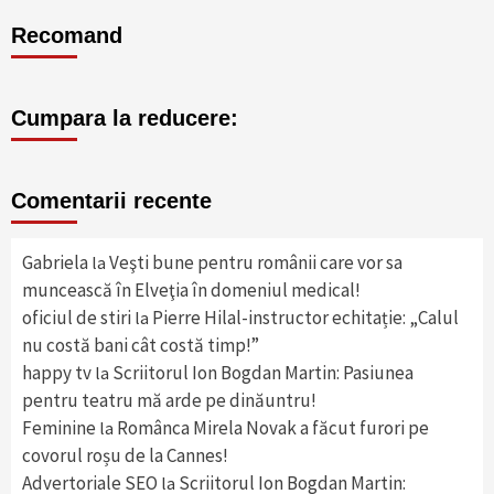
Recomand
Cumpara la reducere:
Comentarii recente
Gabriela
Veşti bune pentru românii care vor sa
la
muncească în Elveţia în domeniul medical!
oficiul de stiri
Pierre Hilal-instructor echitație: „Calul
la
nu costă bani cât costă timp!”
happy tv
Scriitorul Ion Bogdan Martin: Pasiunea
la
pentru teatru mă arde pe dinăuntru!
Feminine
Românca Mirela Novak a făcut furori pe
la
covorul roșu de la Cannes!
Advertoriale SEO
Scriitorul Ion Bogdan Martin:
la