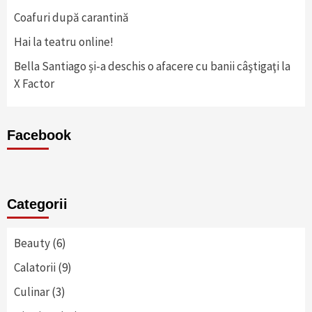
Coafuri după carantină
Hai la teatru online!
Bella Santiago și-a deschis o afacere cu banii câştigaţi la
X Factor
Facebook
Categorii
Beauty
(6)
Calatorii
(9)
Culinar
(3)