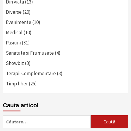
Din viata
(13)
Diverse
(20)
Evenimente
(10)
Medical
(10)
Pasiuni
(31)
Sanatate si Frumusete
(4)
Showbiz
(3)
Terapii Complementare
(3)
Timp liber
(25)
Cauta articol
Caută
după: