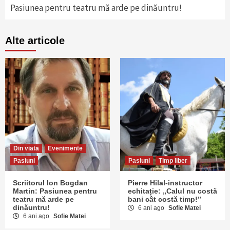
Pasiunea pentru teatru mă arde pe dinăuntru!
Alte articole
Din viata
Evenimente
Pasiuni
Pasiuni
Timp liber
Scriitorul Ion Bogdan
Pierre Hilal-instructor
Martin: Pasiunea pentru
echitație: „Calul nu costă
teatru mă arde pe
bani cât costă timp!”
dinăuntru!
6 ani ago
Sofie Matei
6 ani ago
Sofie Matei