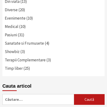
Din viata
(13)
Diverse
(20)
Evenimente
(10)
Medical
(10)
Pasiuni
(31)
Sanatate si Frumusete
(4)
Showbiz
(3)
Terapii Complementare
(3)
Timp liber
(25)
Cauta articol
Caută
după: