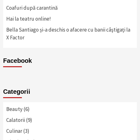
Coafuri după carantină
Hai la teatru online!
Bella Santiago și-a deschis o afacere cu banii câştigaţi la
X Factor
Facebook
Categorii
Beauty
(6)
Calatorii
(9)
Culinar
(3)