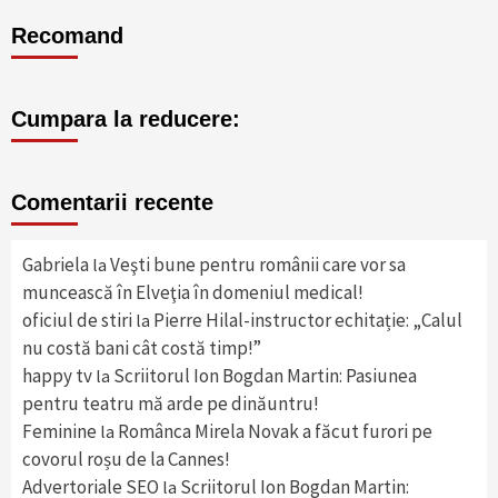
Recomand
Cumpara la reducere:
Comentarii recente
Gabriela
Veşti bune pentru românii care vor sa
la
muncească în Elveţia în domeniul medical!
oficiul de stiri
Pierre Hilal-instructor echitație: „Calul
la
nu costă bani cât costă timp!”
happy tv
Scriitorul Ion Bogdan Martin: Pasiunea
la
pentru teatru mă arde pe dinăuntru!
Feminine
Românca Mirela Novak a făcut furori pe
la
covorul roșu de la Cannes!
Advertoriale SEO
Scriitorul Ion Bogdan Martin:
la