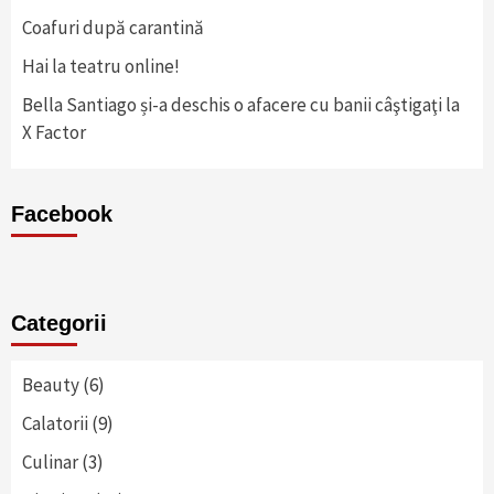
Coafuri după carantină
Hai la teatru online!
Bella Santiago și-a deschis o afacere cu banii câştigaţi la
X Factor
Facebook
Categorii
Beauty
(6)
Calatorii
(9)
Culinar
(3)