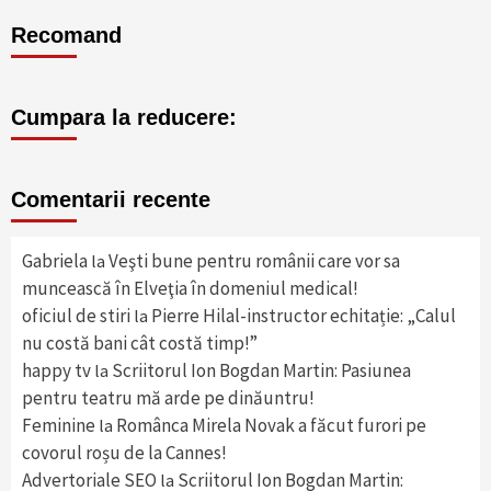
Recomand
Cumpara la reducere:
Comentarii recente
Gabriela
Veşti bune pentru românii care vor sa
la
muncească în Elveţia în domeniul medical!
oficiul de stiri
Pierre Hilal-instructor echitație: „Calul
la
nu costă bani cât costă timp!”
happy tv
Scriitorul Ion Bogdan Martin: Pasiunea
la
pentru teatru mă arde pe dinăuntru!
Feminine
Românca Mirela Novak a făcut furori pe
la
covorul roșu de la Cannes!
Advertoriale SEO
Scriitorul Ion Bogdan Martin:
la