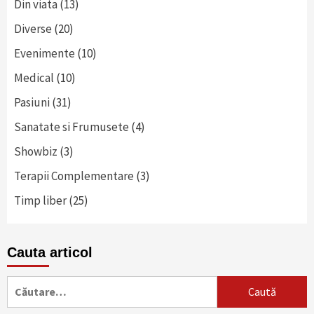
Din viata
(13)
Diverse
(20)
Evenimente
(10)
Medical
(10)
Pasiuni
(31)
Sanatate si Frumusete
(4)
Showbiz
(3)
Terapii Complementare
(3)
Timp liber
(25)
Cauta articol
Caută
după: