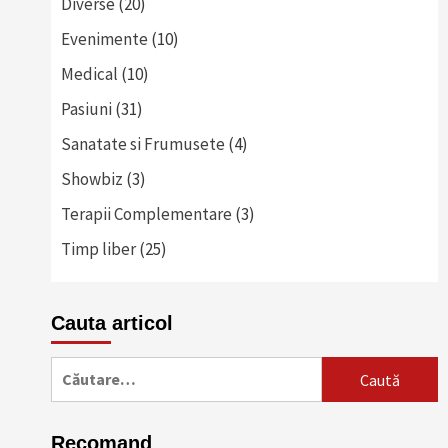
Diverse
(20)
Evenimente
(10)
Medical
(10)
Pasiuni
(31)
Sanatate si Frumusete
(4)
Showbiz
(3)
Terapii Complementare
(3)
Timp liber
(25)
Cauta articol
Caută
după:
Recomand