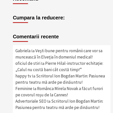
Cumpara la reducere:
Comentarii recente
Gabriela
Veşti bune pentru românii care vor sa
la
muncească în Elveţia în domeniul medical!
oficiul de stiri
Pierre Hilal-instructor echitație:
la
„Calul nu costă bani cât costă timp!”
happy tv
Scriitorul Ion Bogdan Martin: Pasiunea
la
pentru teatru mă arde pe dinăuntru!
Feminine
Românca Mirela Novak a făcut furori
la
pe covorul roșu de la Cannes!
Advertoriale SEO
Scriitorul Ion Bogdan Martin:
la
Pasiunea pentru teatru mă arde pe dinăuntru!