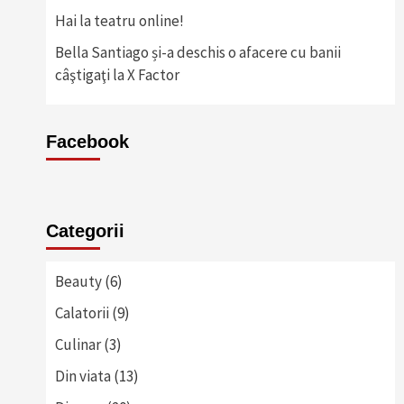
Hai la teatru online!
Bella Santiago și-a deschis o afacere cu banii
câştigaţi la X Factor
Facebook
Categorii
Beauty
(6)
Calatorii
(9)
Culinar
(3)
Din viata
(13)