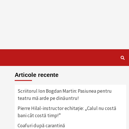
Articole recente
Scriitorul Ion Bogdan Martin: Pasiunea pentru
teatru mă arde pe dinăuntru!
Pierre Hilal-instructor echitație: „Calul nu costă
bani cât costă timp!”
Coafuri după carantină