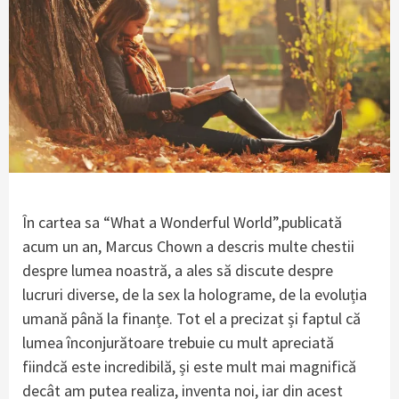
În cartea sa “What a Wonderful World”,publicată
acum un an, Marcus Chown a descris multe chestii
despre lumea noastră, a ales să discute despre
lucruri diverse, de la sex la holograme, de la evoluția
umană până la finanțe. Tot el a precizat și faptul că
lumea înconjurătoare trebuie cu mult apreciată
fiindcă este incredibilă, și este mult mai magnifică
decât am putea realiza, inventa noi, iar din acest