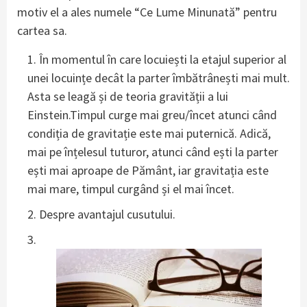
motiv el a ales numele “Ce Lume Minunată” pentru
cartea sa.
În momentul în care locuiești la etajul superior al
unei locuințe decât la parter îmbătrânești mai mult.
Asta se leagă și de teoria gravității a lui
Einstein.Timpul curge mai greu/încet atunci când
condiția de gravitație este mai puternică. Adică,
mai pe înțelesul tuturor, atunci când ești la parter
ești mai aproape de Pământ, iar gravitația este
mai mare, timpul curgând și el mai încet.
Despre avantajul cusutului.