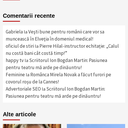
Comentarii recente
Gabriela
Veşti bune pentru românii care vor sa
la
muncească în Elveţia în domeniul medical!
oficiul de stiri
Pierre Hilal-instructor echitație: „Calul
la
nu costă bani cât costă timp!”
happy tv
Scriitorul Ion Bogdan Martin: Pasiunea
la
pentru teatru mă arde pe dinăuntru!
Feminine
Românca Mirela Novak a făcut furori pe
la
covorul roșu de la Cannes!
Advertoriale SEO
Scriitorul Ion Bogdan Martin:
la
Pasiunea pentru teatru mă arde pe dinăuntru!
Alte articole