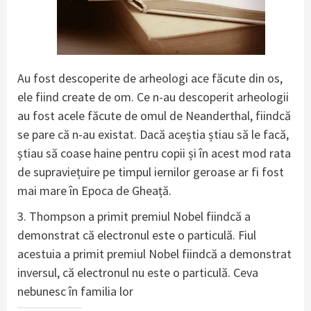
Au fost descoperite de arheologi ace făcute din os,
ele fiind create de om. Ce n-au descoperit arheologii
au fost acele făcute de omul de Neanderthal, fiindcă
se pare că n-au existat. Dacă aceștia știau să le facă,
știau să coase haine pentru copii și în acest mod rata
de supraviețuire pe timpul iernilor geroase ar fi fost
mai mare în Epoca de Gheață.
3. Thompson a primit premiul Nobel fiindcă a
demonstrat că electronul este o particulă. Fiul
acestuia a primit premiul Nobel fiindcă a demonstrat
inversul, că electronul nu este o particulă. Ceva
nebunesc în familia lor