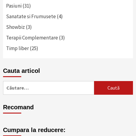
Pasiuni
(31)
Sanatate si Frumusete
(4)
Showbiz
(3)
Terapii Complementare
(3)
Timp liber
(25)
Cauta articol
Caută
după:
Recomand
Cumpara la reducere: