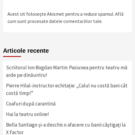
Acest sit folosește Akismet pentru a reduce spamul.
Află
cum sunt procesate datele comentariilor tale
.
Articole recente
Scriitorul Ion Bogdan Martin: Pasiunea pentru teatru mă
arde pe dinăuntru!
Pierre Hilal-instructor echitație: „Calul nu costă bani cât
costă timp!”
Coafuri după carantină
Hai la teatru online!
Bella Santiago și-a deschis o afacere cu banii câştigaţi la
X Factor